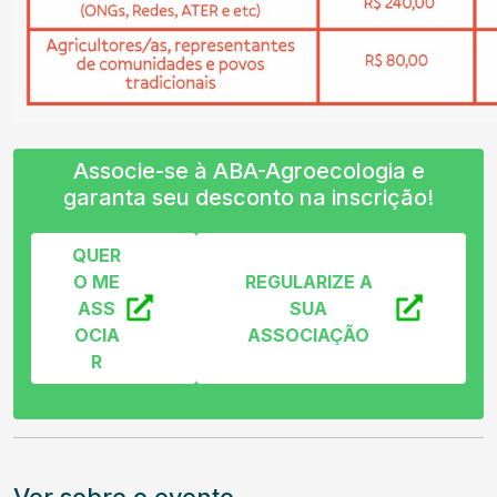
Associe-se à ABA-Agroecologia e
garanta seu desconto na inscrição!
QUER
O ME
REGULARIZE A
ASS
SUA
OCIA
ASSOCIAÇÃO
R
Ver sobre o evento