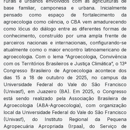
rurais e urbanos envolvidos com as agriculturas de
base familiar, camponesa e urbana. Inicialmente
pensado como espaço de fortalecimento da
agroecologia como ciência, o CBA vem amadurecendo
como lócus do diálogo entre as diferentes formas de
conhecimento, construído por uma ampla frente de
parceiros nacionais e internacionais, configurando-se
atualmente como o maior encontro latinoamericano de
agroecologia. Com o lema “Agroecologia, Convivência
com os Territórios Brasileiros e Justiça Climática”, o 13ª
Congresso Brasileiro de Agroecologia acontece dos
dias 15 a 18 de outubro de 2025, no campus da
Universidade Federal do Vale do São Francisco
(Univasf), em Juazeiro (BA). Em 2025, o Congresso
está sendo realizado pela Associação Brasileira de
Agroecologia (ABA-Agroecologia), com organização
local da Universidade Federal do Vale do São Francisco
(Univasf), do Instituto Regional da Pequena
Agropecuária Apropriada (Irpaa), do Serviço de