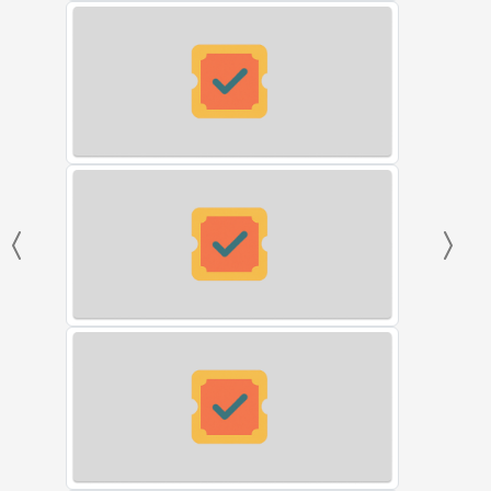
Previous
Next