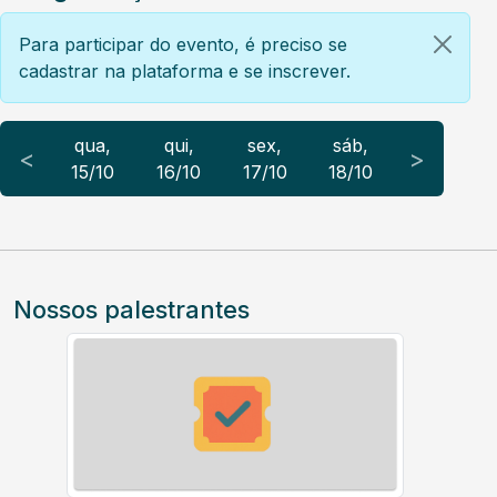
Para participar do evento, é preciso se
cadastrar na plataforma e se inscrever.
qua,
qui,
sex,
sáb,
<
>
15/10
16/10
17/10
18/10
Nossos palestrantes